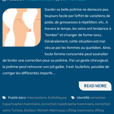
Garder sa belle poitrine ne demeure pas
toujours facile par l’effet de variations de
poids, de grossesses à répétition, etc. A
travers le temps, les seins ont tendance à
"tomber" et changer de forme sexy.
Généralement, cette situation est mal
vécue par les femmes au quotidien. Ainsi,
toute femme concernée peut souhaiter
de tenter une correction pour sa poitrine. Par un geste chirurgical,
la poitrine peut retrouver son joli galbe. Il est, toutefois, possible de
corriger les différentes imperfe...
READ MORE
Publié dans
Interventions Esthétiques
Identifié
correction
hypertrophie mammaire
,
correction hypotrophie mammaire
,
correction
seins Tunisie
,
Docteur Hichem Mahmoud
,
Lifting mammaire
,
lifting