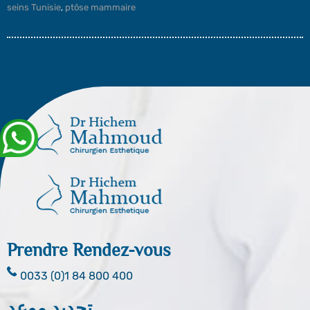
seins Tunisie
,
ptôse mammaire
Prendre Rendez-vous
0033 (0)1 84 800 400
تحديد موعد