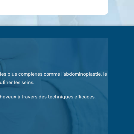
ux les plus complexes comme l’abdominoplastie, le
finer les seins.
eveux à travers des techniques efficaces.