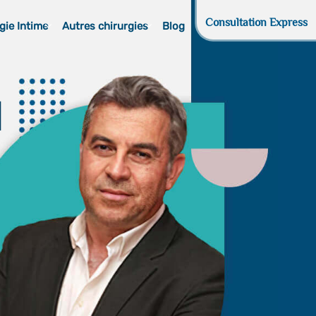
Consultation Express
gie Intime
Autres chirurgies
Blog
d