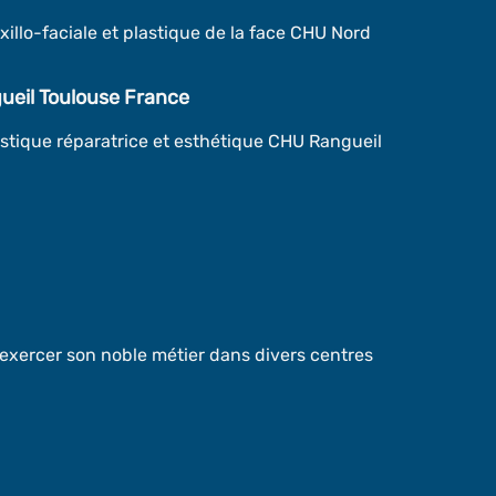
xillo-faciale et plastique de la face CHU Nord
eil Toulouse France
astique réparatrice et esthétique CHU Rangueil
xercer son noble métier dans divers centres