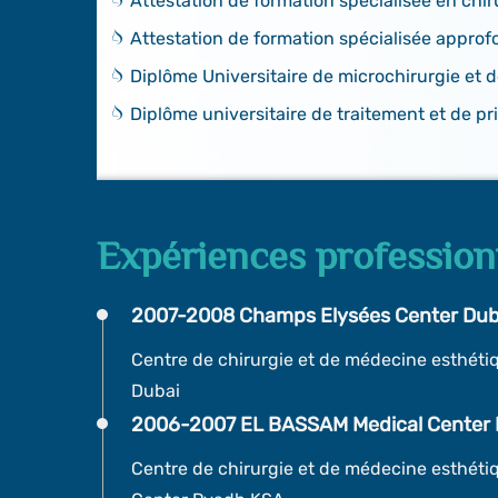
Attestation de formation spécialisée en chi
Attestation de formation spécialisée approf
Diplôme Universitaire de microchirurgie et 
Diplôme universitaire de traitement et de pr
Expériences profession
2007-2008 Champs Elysées Center Dub
Centre de chirurgie et de médecine esthét
Dubai
2006-2007 EL BASSAM Medical Center
Centre de chirurgie et de médecine esthét