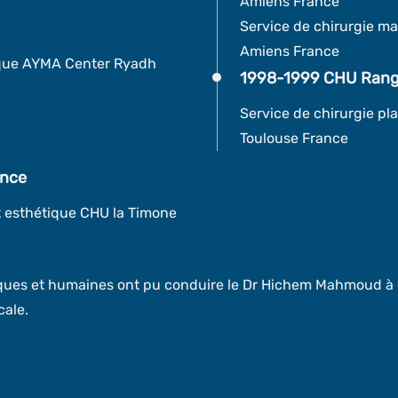
Amiens France
Service de chirurgie ma
Amiens France
ique AYMA Center Ryadh
1998-1999 CHU Rangu
Service de chirurgie pl
Toulouse France
ance
et esthétique CHU la Timone
iques et humaines ont pu conduire le Dr Hichem Mahmoud à e
cale.