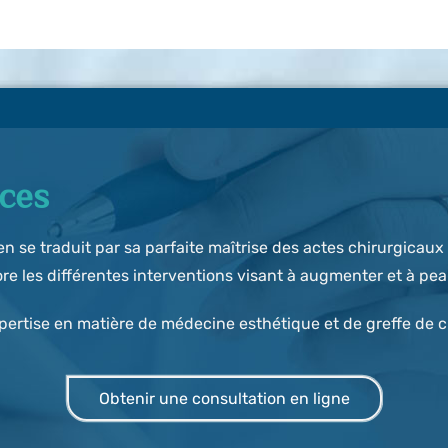
ces
ien se traduit par sa parfaite maîtrise des actes chirurgica
ore les différentes interventions visant à augmenter et à peau
tise en matière de médecine esthétique et de greffe de ch
Obtenir une consultation en ligne