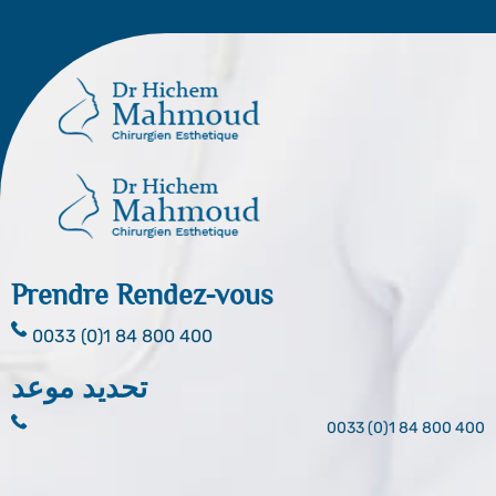
Prendre Rendez-vous
0033 (0)1 84 800 400
تحديد موعد
0033 (0)1 84 800 400