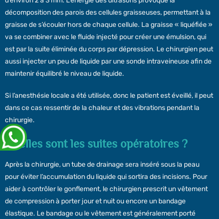
d’environ 2 à 3 mm. L’énergie des ultrasons provoque la
décomposition des parois des cellules graisseuses, permettant à la
graisse de s’écouler hors de chaque cellule. La graisse « liquéfiée »
va se combiner avec le fluide injecté pour créer une émulsion, qui
est par la suite éliminée du corps par dépression. Le chirurgien peut
aussi injecter un peu de liquide par une sonde intraveineuse afin de
maintenir équilibré le niveau de liquide.
Si l’anesthésie locale a été utilisée, donc le patient est éveillé, il peut
dans ce cas ressentir de la chaleur et des vibrations pendant la
chirurgie.
Quelles sont les suites opératoires ?
Après la chirurgie, un tube de drainage sera inséré sous la peau
pour éviter l’accumulation du liquide qui sortira des incisions. Pour
aider à contrôler le gonflement, le chirurgien prescrit un vêtement
de compression à porter jour et nuit ou encore un bandage
élastique. Le bandage ou le vêtement est généralement porté