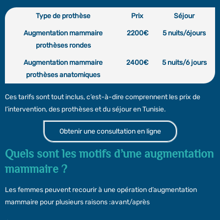
Type de prothèse
Prix
Séjour
Augmentation mammaire
2200€
5 nuits/6jours
prothèses rondes
Augmentation mammaire
2400€
5 nuits/6 jours
prothèses anatomiques
Ces tarifs sont tout inclus, c’est-à-dire comprennent les prix de
l’intervention, des prothèses et du séjour en Tunisie.
Obtenir une consultation en ligne
Quels sont les motifs d’une augmentation
mammaire ?
Les femmes peuvent recourir à une opération d’augmentation
mammaire pour plusieurs raisons :avant/après