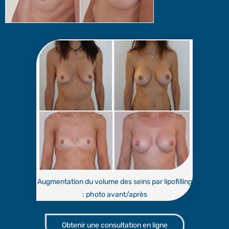
Augmentation du volume des seins par lipofilling
: photo avant/après
Obtenir une consultation en ligne