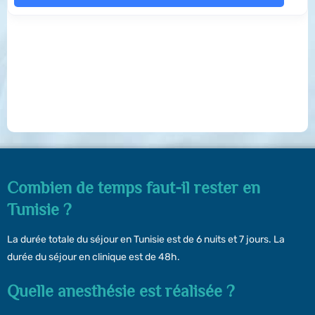
Combien de temps faut-il rester en
Tunisie ?
La durée totale du séjour en Tunisie est de 6 nuits et 7 jours. La
durée du séjour en clinique est de 48h.
Quelle anesthésie est réalisée ?