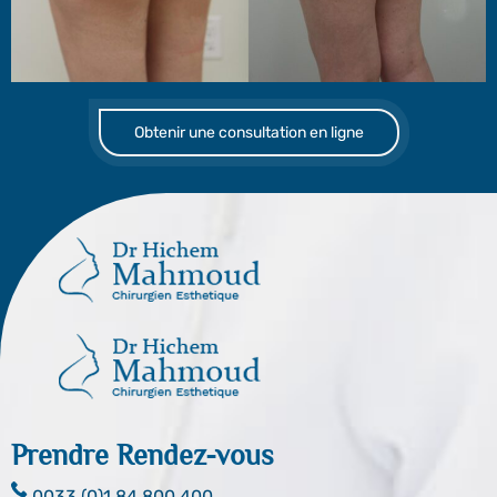
Obtenir une consultation en ligne
Prendre Rendez-vous
0033 (0)1 84 800 400