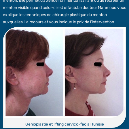
menton. Elle permet d’atténuer un menton saillant ou de recréer un
menton visible quand celui-ci est effacé.Le docteur Mahmoud vous
explique les techniques de chirurgie plastique du menton
auxquelles il a recours et vous indique le prix de l’intervention.
Genioplastie et lifting cervico-facial Tunisie