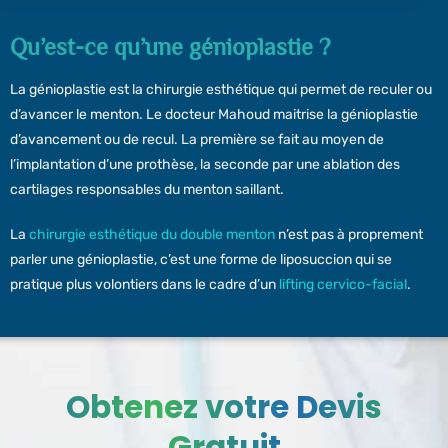
Qu’est-ce qu’une génioplastie ?
La génioplastie est la chirurgie esthétique qui permet de reculer ou
d’avancer le menton. Le docteur Mahoud maitrise la génioplastie
d’avancement ou de recul. La première se fait au moyen de
l’implantation d’une prothèse, la seconde par une ablation des
cartilages responsables du menton saillant.
La
chirurgie esthétique du double menton
n’est pas à proprement
parler une génioplastie, c’est une forme de liposuccion qui se
pratique plus volontiers dans le cadre d’un
lifting cervico-facial
.
Obtenez votre Devis
Gratuit