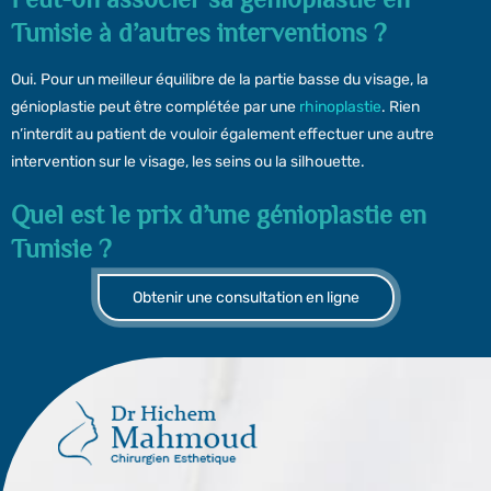
Tunisie à d’autres interventions ?
Oui. Pour un meilleur équilibre de la partie basse du visage, la
génioplastie peut être complétée par une
rhinoplastie
. Rien
n’interdit au patient de vouloir également effectuer une autre
intervention sur le visage, les seins ou la silhouette.
Quel est le prix d’une génioplastie en
Tunisie ?
Obtenir une consultation en ligne