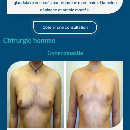
glandulaire en excès par réduction mammaire. Mamelon
déplacée et aréole modifié.
Obtenir une consultation
Chirurgie homme
Gynecomastie