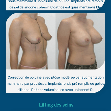
sous mammaire d’un volume de 350 cc. Implants pré remplis
de gel de silicone cohésif. Cicatrice est quasiment invisible.
Correction de poitrine avec ptôse modérée par augmentation
mammaire par prothèses. Implants ronds pré remplis de gel de
silicone. Poitrine volumineuse avec un bonnet D.
Lifting des seins