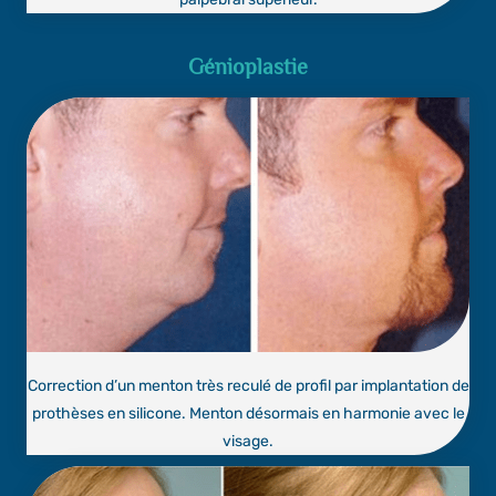
Génioplastie
Correction d’un menton très reculé de profil par implantation de
prothèses en silicone. Menton désormais en harmonie avec le
visage.