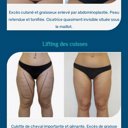
Excès cutané et graisseux enlevé par abdominoplastie. Peau
retendue et tonifiée. Cicatrice quasiment invisible située sous
le maillot.
Lifting des cuisses
Culotte de cheval importante et gênante. Excès de graisse