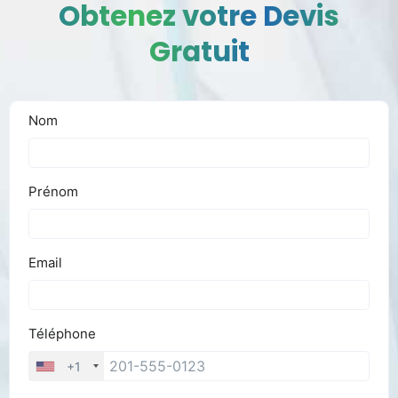
Obtenez votre Devis
Gratuit