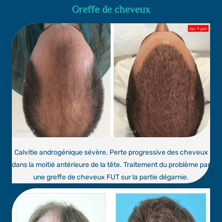
Greffe de cheveux
Calvitie androgénique sévère. Perte progressive des cheveux
dans la moitié antérieure de la tête. Traitement du problème par
une greffe de cheveux FUT sur la partie dégarnie.