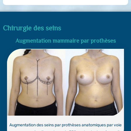
Chirurgie des seins
Augmentation mammaire par prothèses
Augmentation des seins par prothèses anatomiques par voie