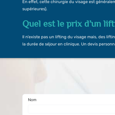
En effet, cette chirurgie du visage est général
supérieures).
Quel est le prix d’un lif
Il n’existe pas un lifting du visage mais, des lif
la durée de séjour en clinique. Un devis personna