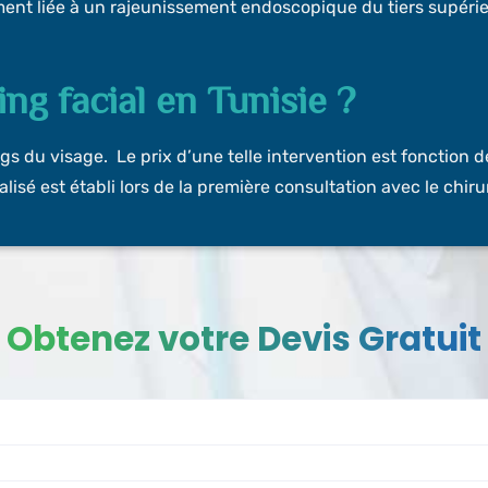
ement liée à un rajeunissement endoscopique du tiers supérie
ting facial en Tunisie ?
tings du visage. Le prix d’une telle intervention est fonction d
lisé est établi lors de la première consultation avec le chir
Obtenez votre Devis Gratuit