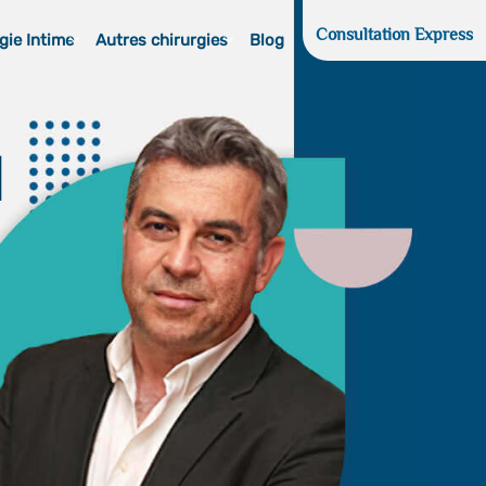
Consultation Express
gie Intime
Autres chirurgies
Blog
d