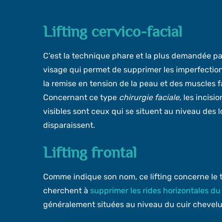
Lifting cervico-facial
C’est la technique phare et la plus demandée p
visage qui permet de supprimer les imperfections
la remise en tension de la peau et des muscles fa
Concernant ce type
chirurgie faciale
, les incisi
visibles sont ceux qui se situent au niveau des l
disparaissent.
Lifting frontal
Comme indique son nom, ce lifting concerne le tie
cherchent à
supprimer les rides horizontales du 
généralement situées au niveau du cuir chevelu d