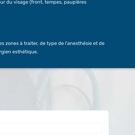
ur du visage (front, tempes, paupières
es zones à traiter, de type de l’anesthésie et de
urgien esthétique.