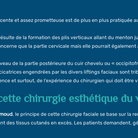
cente et assez prometteuse est de plus en plus pratiquée au 
 résulte de la formation des plis verticaux allant du menton
 concerne que la partie cervicale mais elle pourrait également
veau de la partie postérieure du cuir chevelu ou « occipitofr
cicatrices engendrées par les divers liftings faciaux sont tri
 et surtout, de l’expérience du chirurgien qui doit être vigi
cette chirurgie esthétique du 
hmoud
, le principe de cette chirurgie faciale se base sur la
sant des tissus cutanés en excès. Les patients demandent, gé