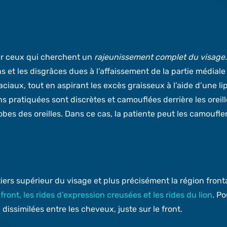
ar ceux qui cherchent un
rajeunissement complet du visage
 et les disgrâces dues à l’affaissement de la partie médiale 
ciaux, tout en aspirant les excès graisseux à l’aide d’une l
ons pratiquées sont discrètes et camouflées derrière les oreill
obes des oreilles. Dans ce cas, la patiente peut les camoufler
rs supérieur du visage et plus précisément la région frontale
front, les rides d’expression creusées et les rides du lion
. Po
issimilées entre les cheveux, juste sur le front.