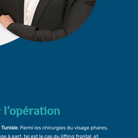
r l’opération
n
Tunisie
. Parmi les chirurgies du visage phares,
 à part, tel est le cas du lifting frontal, et