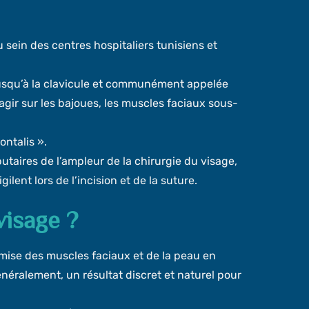
sein des centres hospitaliers tunisiens et
 jusqu’à la clavicule et communément appelée
 agir sur les bajoues, les muscles faciaux sous-
ontalis ».
butaires de l’ampleur de la chirurgie du visage,
lent lors de l’incision et de la suture.
visage ?
 remise des muscles faciaux et de la peau en
néralement, un résultat discret et naturel pour