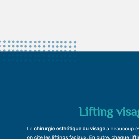
Lifting visa
La
chirurgie esthétique du visage
a beaucoup év
on cite les liftings faciaux. En outre, chaque lift