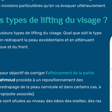
incisions particulières qu’on va évoquer ultérieurement.
s types de lifting du visage ?
lusieurs types de lifting du visage. Quel que soit le type
ge en redrapant la peau excédentaire et en atténuant
ue et du front.
ur objectif de corriger l’
affaissement de la partie
Mahmoud
procède à un repositionnement des
redrapage de la peau cervicale et dans certains cas, à
oplastie associée).
ge sont situées au niveau des lobes des oreilles, des ras