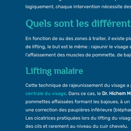
logiquement, chaque intervention nécessite des 
Quels sont les différent
En fonction de ou des zones à traiter, il existe p
de lifting, le but est le même : rajeunir le visa
l’affaissement des muscles de pommette, de bajo
Lifting malaire
Cette technique de rajeunissement du visage a po
centrale du visage
. Dans ce cas, le
Dr. Hichem 
pommettes affaissées formant les bajoues, à un 
une correction des paupières inférieure (bléphar
Les cicatrices pratiquées lors du lifting du visa
des cils et rarement au niveau du cuir chevelu.