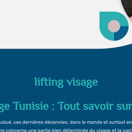
lifting visage
ge Tunisie : Tout savoir su
olué, ces dernières décennies, dans le monde et surtout e
ing concerne une partie bien déterminée du visage et la corrige