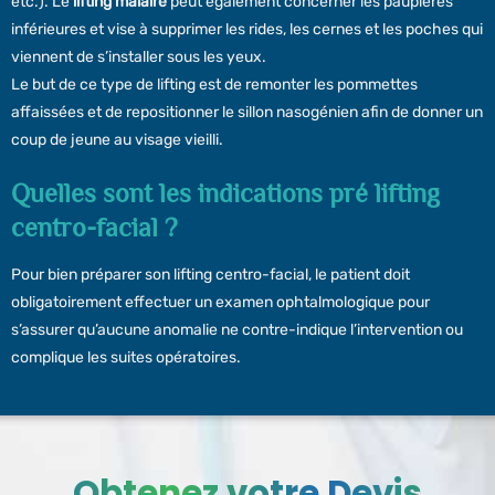
etc.). Le
lifting malaire
peut également concerner les paupières
inférieures et vise à supprimer les rides, les cernes et les poches qui
viennent de s’installer sous les yeux.
Le but de ce type de lifting est de remonter les pommettes
affaissées et de repositionner le sillon nasogénien afin de donner un
coup de jeune au visage vieilli.
Quelles sont les indications pré lifting
centro-facial ?
Pour bien préparer son lifting centro-facial, le patient doit
obligatoirement effectuer un examen ophtalmologique pour
s’assurer qu’aucune anomalie ne contre-indique l’intervention ou
complique les suites opératoires.
Obtenez votre Devis