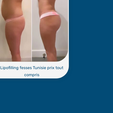
Lipofilling fesses Tunisie prix tout
compris