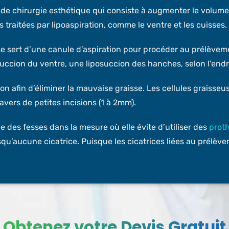
de chirurgie esthétique qui consiste à augmenter le volume d
s traitées par lipoaspiration, comme le ventre et les cuisses.
 se sert d’une canule d’aspiration pour procéder au prélèvem
ccion du ventre, une liposuccion des hanches, selon l’endroi
ion afin d’éliminer la mauvaise graisse. Les cellules graisseu
ravers de petites incisions (1 à 2mm).
 des fesses dans la mesure où elle évite d’utiliser des
prot
squ’aucune cicatrice. Puisque les cicatrices liées au prélève
Obtenez votre Devis Gratuit