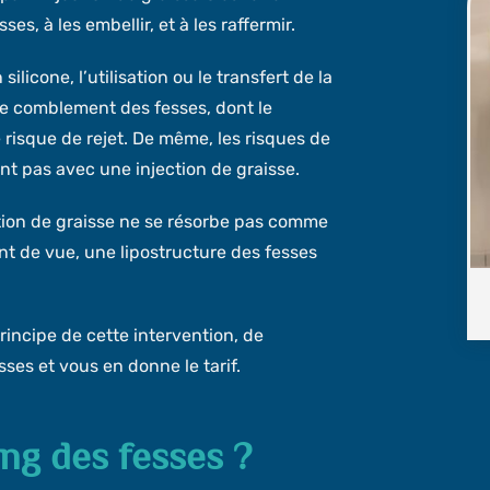
s, à les embellir, et à les raffermir.
licone, l’utilisation ou le transfert de la
de comblement des fesses, dont le
 risque de rejet. De même, les risques de
 pas avec une injection de graisse.
ction de graisse ne se résorbe pas comme
int de vue, une lipostructure des fesses
ncipe de cette intervention, de
esses et vous en donne le tarif.
ing des fesses ?