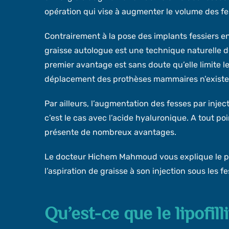
opération qui vise à augmenter le volume des fesse
Contrairement à la pose des implants fessiers en si
graisse autologue est une technique naturelle 
premier avantage est sans doute qu’elle limite le
déplacement des prothèses mammaires n’existent
Par ailleurs, l’augmentation des fesses par inje
c’est le cas avec l’acide hyaluronique. A tout po
présente de nombreux avantages.
Le docteur Hichem Mahmoud vous explique le pri
l’aspiration de graisse à son injection sous les f
Qu’est-ce que le lipofill