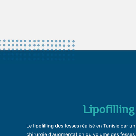
Lipofillin
Le
lipofilling des fesses
réalisé en
Tunisie
par un 
chirurgie d’augmentation du volume des fesses p