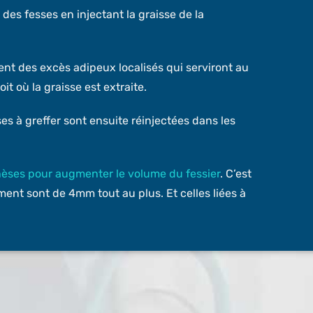
es fesses en injectant la graisse de la
ent des excès adipeux localisés qui serviront au
t où la graisse est extraite.
ses à greffer sont ensuite réinjectées dans les
hèses pour augmenter le volume du fessier
. C’est
ment sont de 4mm tout au plus. Et celles liées à