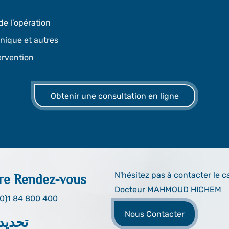
de l’opération
inique et autres
tervention
Obtenir une consultation en ligne
N'hésitez pas à contacter le c
re Rendez-vous
Docteur MAHMOUD HICHEM
0)1 84 800 400
Nous Contacter
تحديد