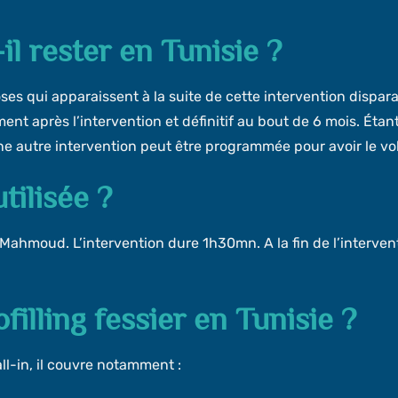
l rester en Tunisie ?
ses qui apparaissent à la suite de cette intervention dispara
ment après l’intervention et définitif au bout de 6 mois. Ét
 une autre intervention peut être programmée pour avoir le v
tilisée ?
Mahmoud. L’intervention dure 1h30mn. A la fin de l’interventio
ofilling fessier en Tunisie ?
ll-in, il couvre notamment :