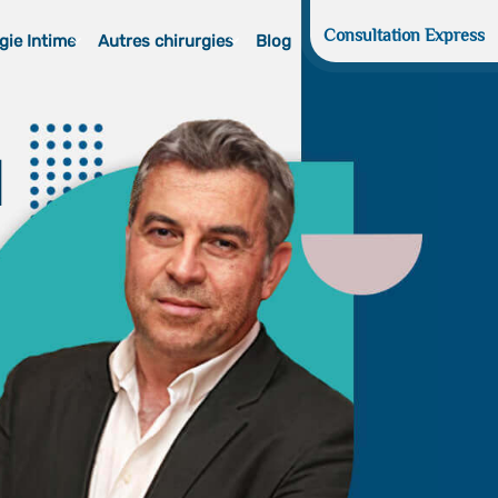
Consultation Express
gie Intime
Autres chirurgies
Blog
d