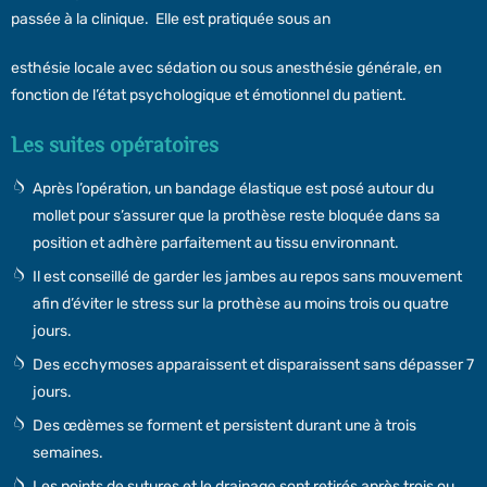
passée à la clinique. Elle est pratiquée sous an
esthésie locale avec sédation ou sous anesthésie générale, en
fonction de l’état psychologique et émotionnel du patient.
Les suites opératoires
Après l’opération, un bandage élastique est posé autour du
mollet pour s’assurer que la prothèse reste bloquée dans sa
position et adhère parfaitement au tissu environnant.
Il est conseillé de garder les jambes au repos sans mouvement
afin d’éviter le stress sur la prothèse au moins trois ou quatre
jours.
Des ecchymoses apparaissent et disparaissent sans dépasser 7
jours.
Des œdèmes se forment et persistent durant une à trois
semaines.
Les points de sutures et le drainage sont retirés après trois ou