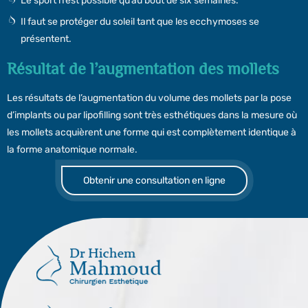
Le sport n’est possible qu’au bout de six semaines.
Il faut se protéger du soleil tant que les ecchymoses se
présentent.
Résultat de l’augmentation des mollets
Les résultats de l’augmentation du volume des mollets par la pose
d’implants ou par lipofilling sont très esthétiques dans la mesure où
les mollets acquièrent une forme qui est complètement identique à
la forme anatomique normale.
Obtenir une consultation en ligne