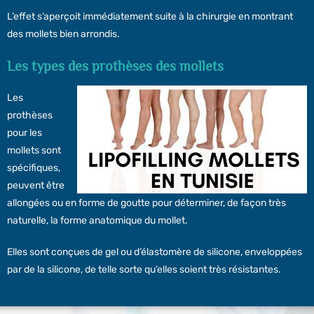
L’effet s’aperçoit immédiatement suite à la chirurgie en montrant
des mollets bien arrondis.
Les types des prothèses des mollets
Les
prothèses
pour les
mollets sont
spécifiques,
peuvent être
allongées ou en forme de goutte pour déterminer, de façon très
naturelle, la forme anatomique du mollet.
Elles sont conçues de gel ou d’élastomère de silicone, enveloppées
par de la silicone, de telle sorte qu’elles soient très résistantes.