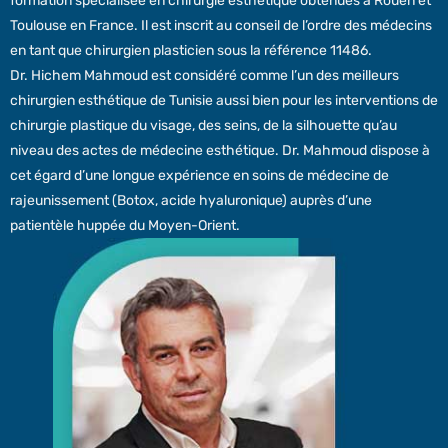
formation spécialisée en chirurgie esthétique obtenues à Rouen et
Toulouse en France. Il est inscrit au conseil de l’ordre des médecins
en tant que chirurgien plasticien sous la référence 11486.
Dr. Hichem Mahmoud est considéré comme l’un des meilleurs
chirurgien esthétique de Tunisie aussi bien pour les interventions de
chirurgie plastique du visage, des seins, de la silhouette qu’au
niveau des actes de médecine esthétique. Dr. Mahmoud dispose à
cet égard d’une longue expérience en soins de médecine de
rajeunissement (Botox, acide hyaluronique) auprès d’une
patientèle huppée du Moyen-Orient.