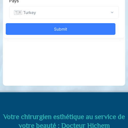
Votre chirurgien esthétique au service de
votre beauté : Docteur Hichem