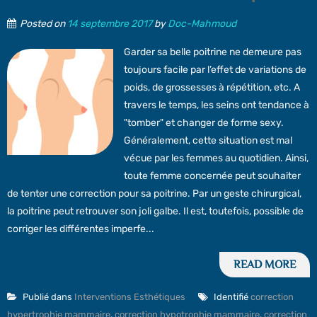
Posted on
14 septembre 2017
by
Doc-Mahmoud
Garder sa belle poitrine ne demeure pas
toujours facile par l’effet de variations de
poids, de grossesses à répétition, etc. A
travers le temps, les seins ont tendance à
"tomber" et changer de forme sexy.
Généralement, cette situation est mal
vécue par les femmes au quotidien. Ainsi,
toute femme concernée peut souhaiter
de tenter une correction pour sa poitrine. Par un geste chirurgical,
la poitrine peut retrouver son joli galbe. Il est, toutefois, possible de
corriger les différentes imperfe...
READ MORE
Publié dans
Interventions Esthétiques
Identifié
correction
hypertrophie mammaire
,
correction hypotrophie mammaire
,
correction