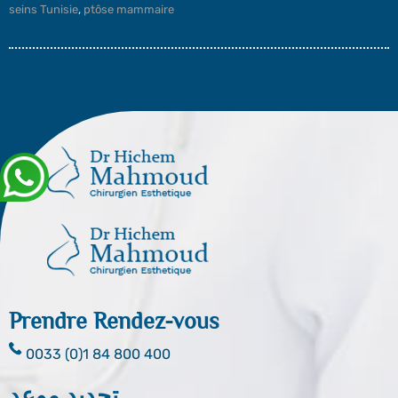
seins Tunisie
,
ptôse mammaire
Prendre Rendez-vous
0033 (0)1 84 800 400
تحديد موعد