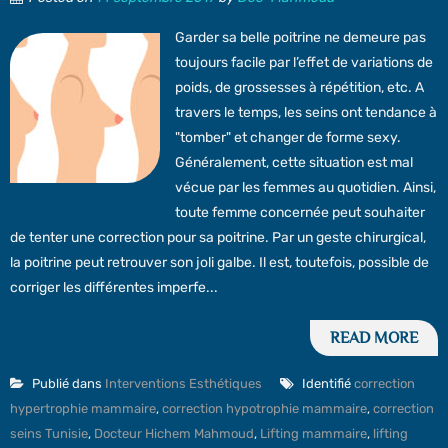
Garder sa belle poitrine ne demeure pas
toujours facile par l’effet de variations de
poids, de grossesses à répétition, etc. A
travers le temps, les seins ont tendance à
"tomber" et changer de forme sexy.
Généralement, cette situation est mal
vécue par les femmes au quotidien. Ainsi,
toute femme concernée peut souhaiter
de tenter une correction pour sa poitrine. Par un geste chirurgical,
la poitrine peut retrouver son joli galbe. Il est, toutefois, possible de
corriger les différentes imperfe...
READ MORE
Publié dans
Interventions Esthétiques
Identifié
correction
hypertrophie mammaire
,
correction hypotrophie mammaire
,
correction
seins Tunisie
,
Docteur Hichem Mahmoud
,
Lifting mammaire
,
lifting