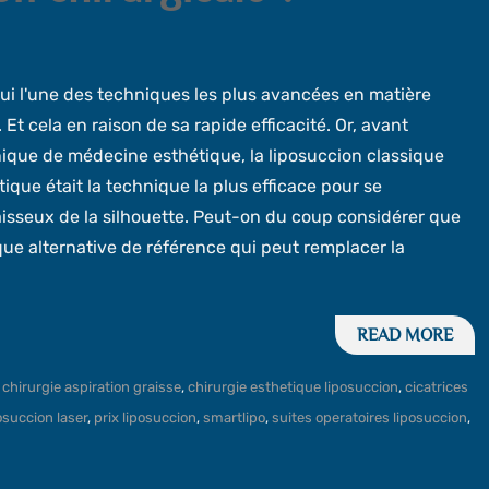
hui l'une des techniques les plus avancées en matière
. Et cela en raison de sa rapide efficacité. Or, avant
nique de médecine esthétique, la liposuccion classique
tique était la technique la plus efficace pour se
isseux de la silhouette. Peut-on du coup considérer que
ique alternative de référence qui peut remplacer la
READ MORE
,
chirurgie aspiration graisse
,
chirurgie esthetique liposuccion
,
cicatrices
osuccion laser
,
prix liposuccion
,
smartlipo
,
suites operatoires liposuccion
,