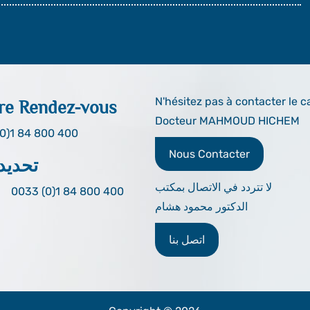
N'hésitez pas à contacter le c
re Rendez-vous
Docteur MAHMOUD HICHEM
0)1 84 800 400
Nous Contacter
تحديد
لا تتردد في الاتصال بمكتب
0033 (0)1 84 800 400
الدكتور محمود هشام
اتصل بنا