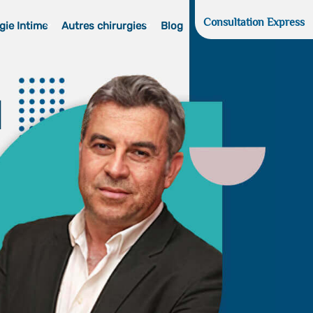
Consultation Express
gie Intime
Autres chirurgies
Blog
d