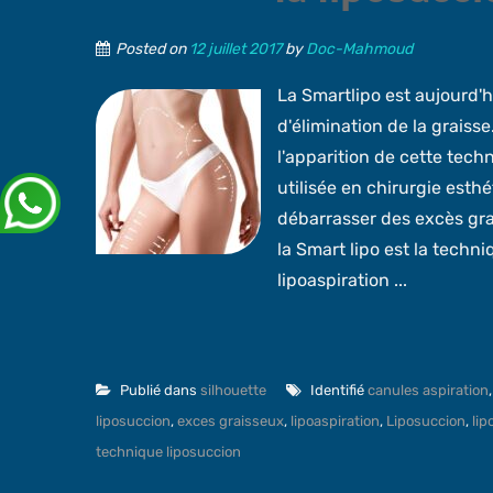
Posted on
12 juillet 2017
by
Doc-Mahmoud
La Smartlipo est aujourd'
d'élimination de la graisse
l'apparition de cette tech
utilisée en chirurgie esthé
débarrasser des excès gra
la Smart lipo est la techn
lipoaspiration ...
Publié dans
silhouette
Identifié
canules aspiration
liposuccion
,
exces graisseux
,
lipoaspiration
,
Liposuccion
,
lip
technique liposuccion