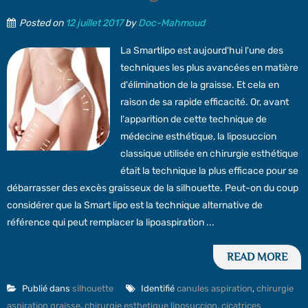
Posted on
12 juillet 2017
by
Doc-Mahmoud
La Smartlipo est aujourd'hui l'une des
techniques les plus avancées en matière
d'élimination de la graisse. Et cela en
raison de sa rapide efficacité. Or, avant
l'apparition de cette technique de
médecine esthétique, la liposuccion
classique utilisée en chirurgie esthétique
était la technique la plus efficace pour se
débarrasser des excès graisseux de la silhouette. Peut-on du coup
considérer que la Smart lipo est la technique alternative de
référence qui peut remplacer la lipoaspiration ...
READ MORE
Publié dans
silhouette
Identifié
canules aspiration
,
chirurgie
aspiration graisse
,
chirurgie esthetique liposuccion
,
cicatrices