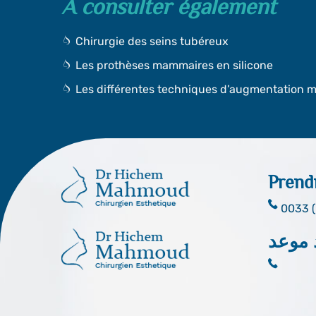
A consulter également
Chirurgie des seins tubéreux
Les prothèses mammaires en silicone
Les différentes techniques d’augmentation
Prend
0033 (
 موعد