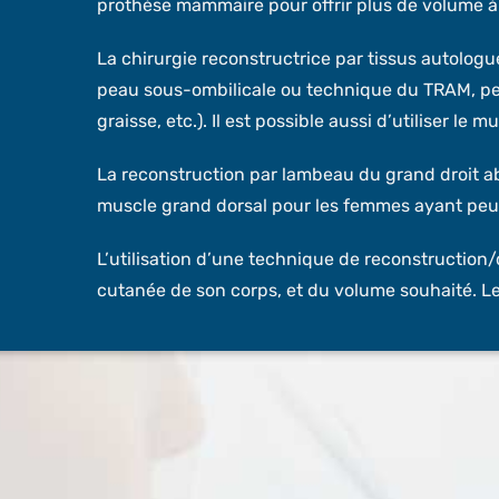
prothèse mammaire pour offrir plus de volume à l
La chirurgie reconstructrice par tissus autologue
peau sous-ombilicale ou technique du TRAM, pe
graisse, etc.). Il est possible aussi d’utiliser le
La reconstruction par lambeau du grand droit ab
muscle grand dorsal pour les femmes ayant peu d
L’utilisation d’une technique de reconstruction/
cutanée de son corps, et du volume souhaité. Le