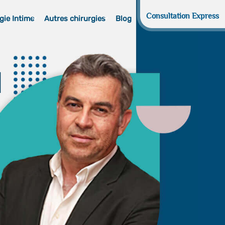
Consultation Express
gie Intime
Autres chirurgies
Blog
d