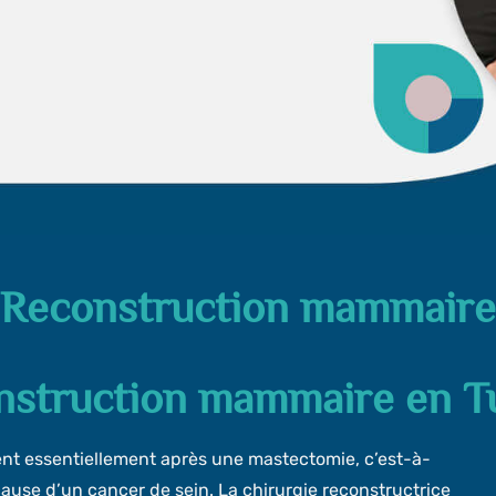
Reconstruction mammaire
nstruction mammaire en Tu
ient essentiellement après une mastectomie, c’est-à-
 cause d’un cancer de sein. La chirurgie reconstructrice