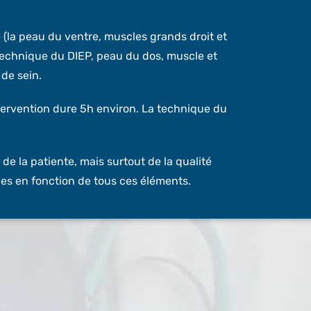
te (la peau du ventre, muscles grands droit et
echnique du DIEP, peau du dos, muscle et
 de sein.
tervention dure 5h environ. La technique du
e la patiente, mais surtout de la qualité
ues en fonction de tous ces éléments.