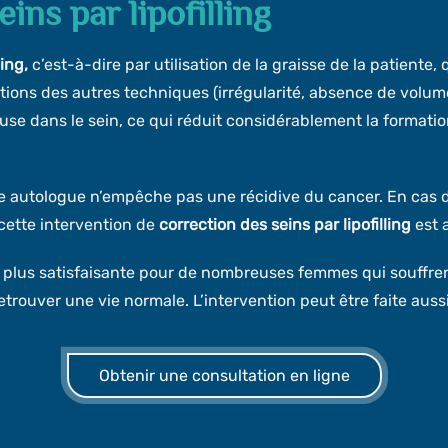
ins par lipofilling
ing,
c’est-à-dire par utilisation de la graisse de la patiente,
tions des autres techniques (irrégularité, absence de volume,
se dans le sein, ce qui réduit considérablement la formatio
e autologue n’empêche pas une récidive du cancer. En cas de 
cette intervention de
correction des seins par lipofilling
est 
 plus satisfaisante pour de nombreuses femmes qui souffren
retrouver une vie normale. L’intervention peut être faite aus
Obtenir une consultation en ligne