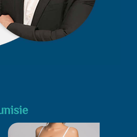
nisie