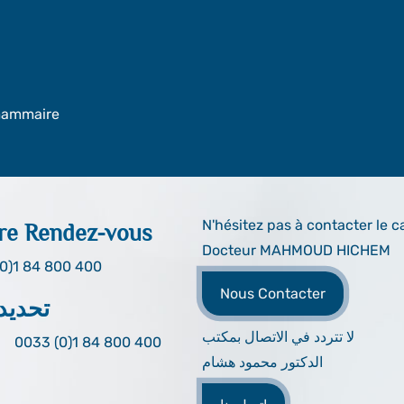
 mammaire
N'hésitez pas à contacter le c
re Rendez-vous
Docteur MAHMOUD HICHEM
0)1 84 800 400
Nous Contacter
تحديد
لا تتردد في الاتصال بمكتب
0033 (0)1 84 800 400
الدكتور محمود هشام