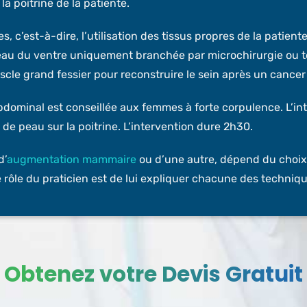
a poitrine de la patiente.
s, c’est-à-dire, l’utilisation des tissus propres de la patien
au du ventre uniquement branchée par microchirurgie ou t
 muscle grand fessier pour reconstruire le sein après un cancer
dominal est conseillée aux femmes à forte corpulence. L’in
e peau sur la poitrine. L’intervention dure 2h30.
d’
augmentation mammaire
ou d’une autre, dépend du choix d
 rôle du praticien est de lui expliquer chacune des techniq
Obtenez votre Devis Gratuit