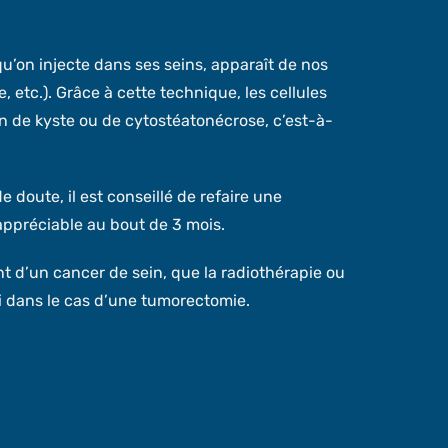
 qu’on injecte dans ses seins, apparaît de nos
 etc.). Grâce à cette technique, les cellules
n de kyste ou de cytostéatonécrose, c’est-à-
doute, il est conseillé de refaire une
appréciable au bout de 3 mois.
t d’un cancer de sein, que la radiothérapie ou
si dans le cas d’une tumorectomie.