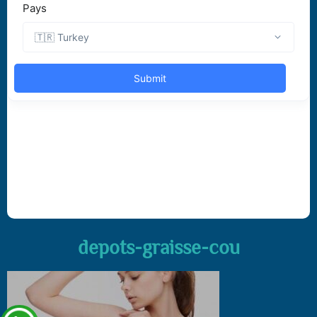
depots-graisse-cou