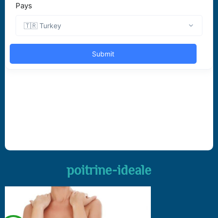
poitrine-ideale