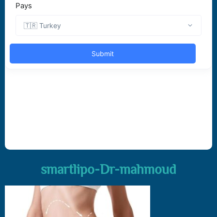
smartlipo-Dr-mahmoud