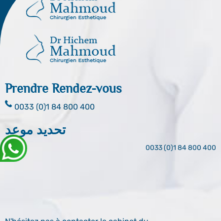
Prendre Rendez-vous
0033 (0)1 84 800 400
تحديد موعد
0033 (0)1 84 800 400