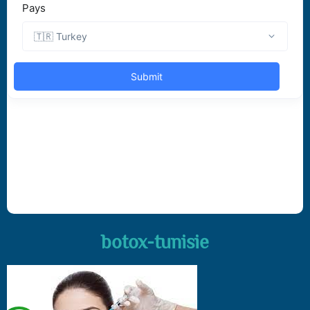
botox-tunisie