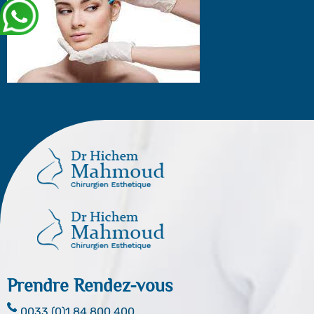
Prendre Rendez-vous
0033 (0)1 84 800 400