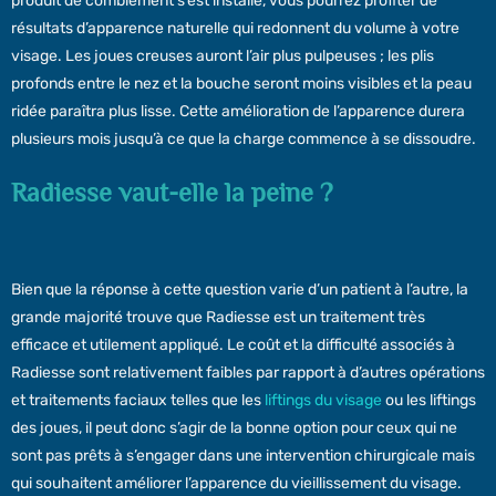
produit de comblement s’est installé, vous pourrez profiter de
résultats d’apparence naturelle qui redonnent du volume à votre
visage. Les joues creuses auront l’air plus pulpeuses ; les plis
profonds entre le nez et la bouche seront moins visibles et la peau
ridée paraîtra plus lisse. Cette amélioration de l’apparence durera
plusieurs mois jusqu’à ce que la charge commence à se dissoudre.
Radiesse vaut-elle la peine ?
Bien que la réponse à cette question varie d’un patient à l’autre, la
grande majorité trouve que Radiesse est un traitement très
efficace et utilement appliqué. Le coût et la difficulté associés à
Radiesse sont relativement faibles par rapport à d’autres opérations
et traitements faciaux telles que les
liftings du visage
ou les liftings
des joues, il peut donc s’agir de la bonne option pour ceux qui ne
sont pas prêts à s’engager dans une intervention chirurgicale mais
qui souhaitent améliorer l’apparence du vieillissement du visage.