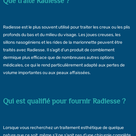
Que traite Radiesse ?
Radiesse est le plus souvent utilisé pour traiter les creux ou les plis
profonds du bas et du milieu du visage. Les joues creuses, les
sillons nasogéniens et les rides de la marionnette peuvent être
traités avec Radiesse. Il s’agit d’un produit de comblement
dermique plus efficace que de nombreuses autres options
médicales, ce qui le rend particulièrement adapté aux pertes de
volume importantes ou aux peaux affaissées.
Qui est qualifié pour fournir Radiesse ?
Lorsque vous recherchez un traitement esthétique de quelque
nature que ce soit, même s’il ne s’agit pas d’une chirurgie complète,