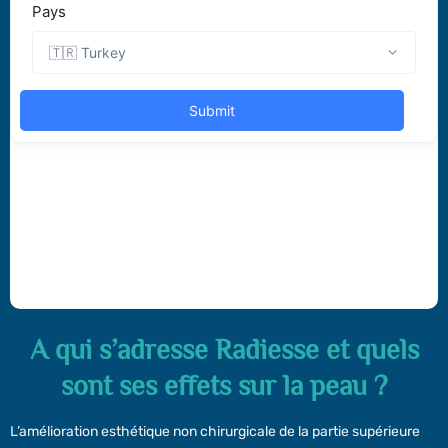
A qui s’adresse Radiesse et quels
sont ses effets sur la peau ?
L’amélioration esthétique non chirurgicale de la partie supérieure