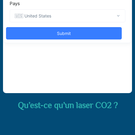
Qu’est-ce qu’un laser CO2 ?