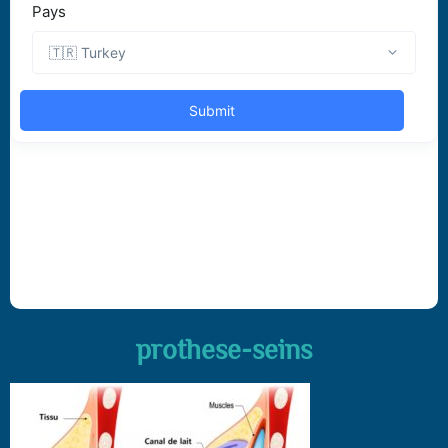
prothese-seins