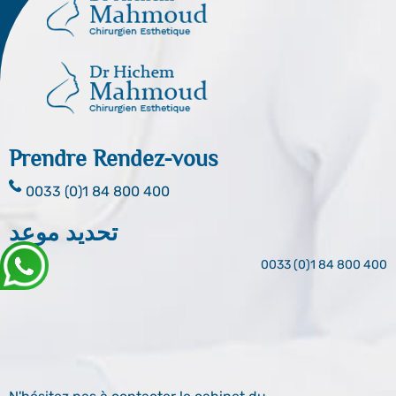
Prendre Rendez-vous
0033 (0)1 84 800 400
تحديد موعد
0033 (0)1 84 800 400