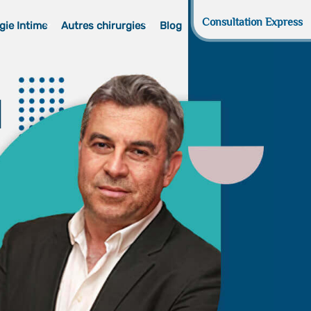
Consultation Express
gie Intime
Autres chirurgies
Blog
d