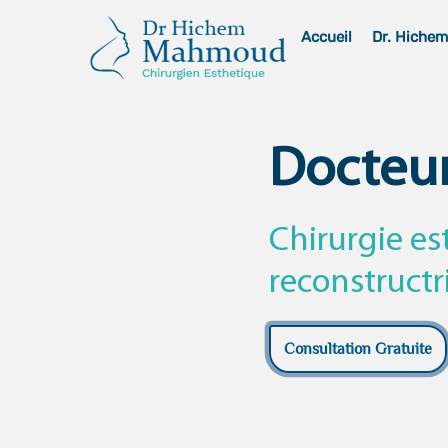
Skip
Accueil
Dr. Hiche
to
content
Docteu
Chirurgie es
reconstructr
Consultation Gratuite