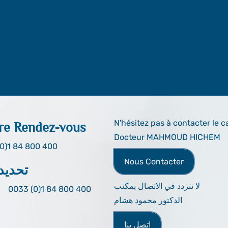
N'hésitez pas à contacter le c
re Rendez-vous
Docteur MAHMOUD HICHEM
0)1 84 800 400
Nous Contacter
تحديد
لا تتردد في الاتصال بمكتب
0033 (0)1 84 800 400
الدكتور محمود هشام
اتصل بنا