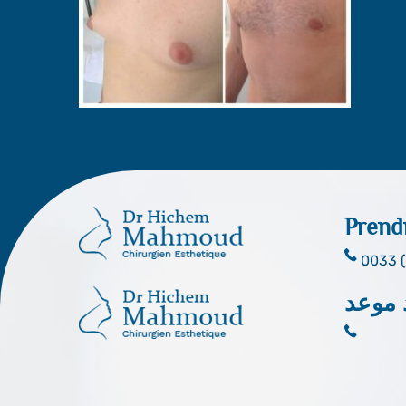
Prend
0033 (
 موعد