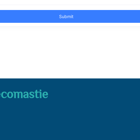
comastie