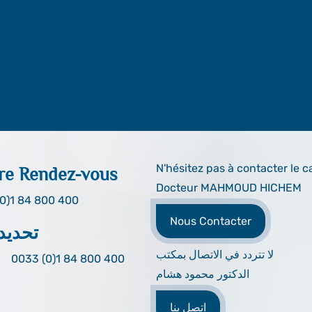
N'hésitez pas à contacter le c
re Rendez-vous
Docteur MAHMOUD HICHEM
0)1 84 800 400
Nous Contacter
تحديد
لا تتردد في الاتصال بمكتب
0033 (0)1 84 800 400
الدكتور محمود هشام
اتصل بنا