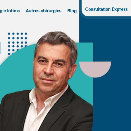
Consultation Express
gie Intime
Autres chirurgies
Blog
d