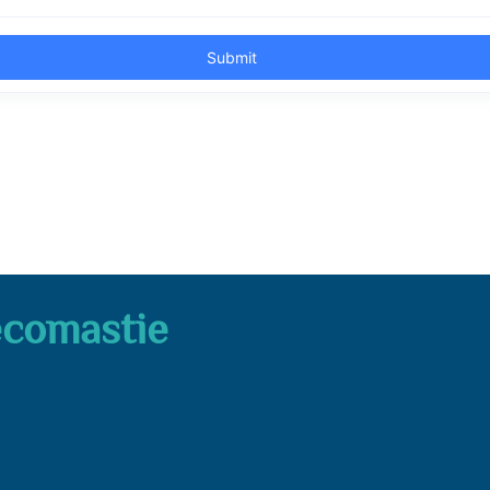
comastie