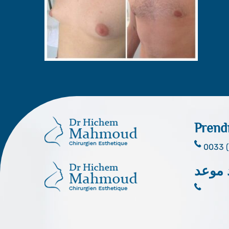
Prend
0033 (
 موعد