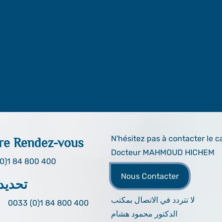
N'hésitez pas à contacter le c
re Rendez-vous
Docteur MAHMOUD HICHEM
0)1 84 800 400
Nous Contacter
تحديد
لا تتردد في الاتصال بمكتب
0033 (0)1 84 800 400
الدكتور محمود هشام