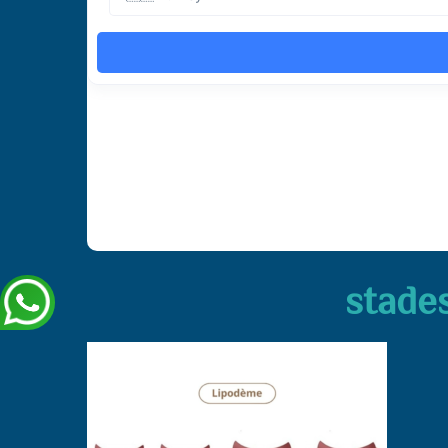
stade