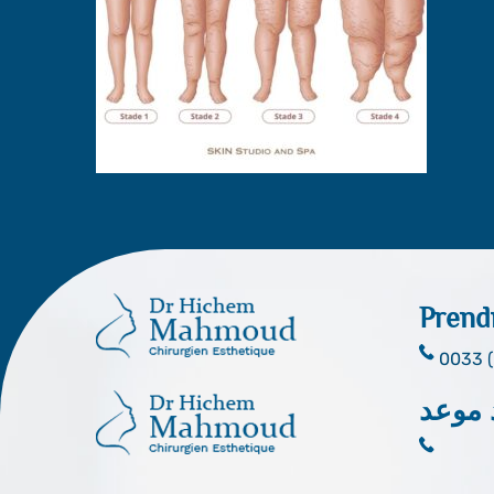
Prend
0033 (
 موعد