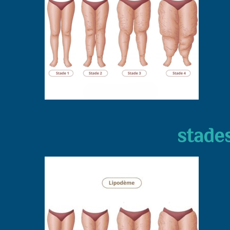
stade