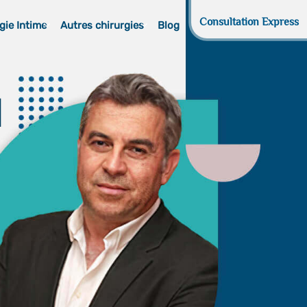
Consultation Express
gie Intime
Autres chirurgies
Blog
d