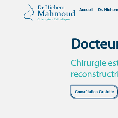
Skip
Accueil
Dr. Hiche
to
content
Docteu
Chirurgie es
reconstructr
Consultation Gratuite