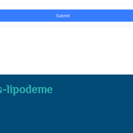
s-lipodeme