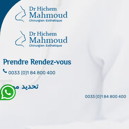
Prendre Rendez-vous
0033 (0)1 84 800 400
تحديد موعد
0033 (0)1 84 800 400