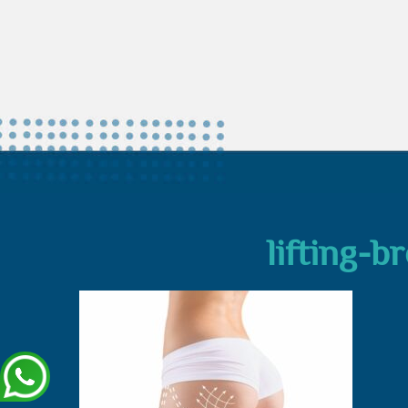
lifting-b