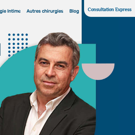
Consultation Express
gie Intime
Autres chirurgies
Blog
d