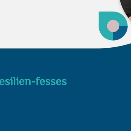
resilien-fesses