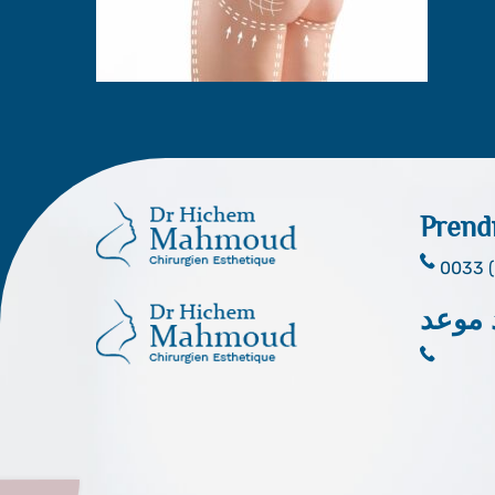
Prend
0033 (
 موعد