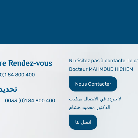
N'hésitez pas à contacter le c
re Rendez-vous
Docteur MAHMOUD HICHEM
0)1 84 800 400
Nous Contacter
تحديد
لا تتردد في الاتصال بمكتب
0033 (0)1 84 800 400
الدكتور محمود هشام
اتصل بنا