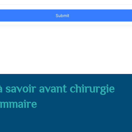
 savoir avant chirurgie
mmaire