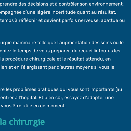
 prendre des décisions et à contrôler son environnement.
compagnée d’une légère incertitude quant au résultat.
emps à réfléchir et devient parfois nerveuse, abattue ou
irurgie mammaire telle que l’augmentation des seins ou le
preniez le temps de vous préparer, de recueillir toutes les
a procédure chirurgicale et le résultat attendu, en
n et en l’élargissant par d’autres moyens si vous le
re les problèmes pratiques qui vous sont importants (au
entrer à l’hôpital. Et bien sûr, essayez d’adopter une
t vous être utile en ce moment.
la chirurgie