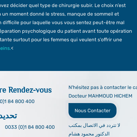
vez décider quel type de chirurgie subir. Le choix n’est
r à un moment donné le stress, manque de sommeil et
n difficile pour laquelle vous vous sentez peut-être mal
éparation psychologique du patient avant toute opération
tante surtout pour les femmes qui veulent s’offrir une
eins.
<
N'hésitez pas à contacter le c
re Rendez-vous
Docteur MAHMOUD HICHEM
0)1 84 800 400
Nous Contacter
تحديد
لا تتردد في الاتصال بمكتب
0033 (0)1 84 800 400
الدكتور محمود هشام