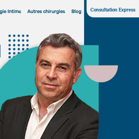
Consultation Express
gie Intime
Autres chirurgies
Blog
d