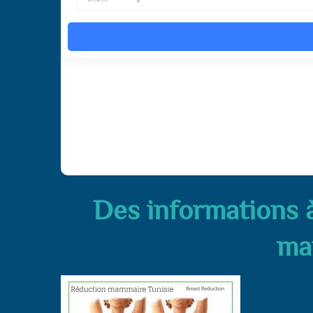
Des informations à
ma