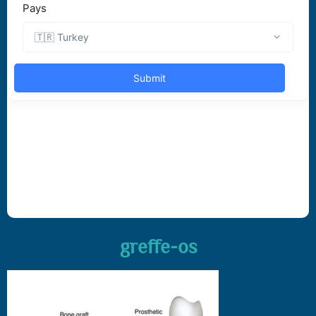
greffe-os