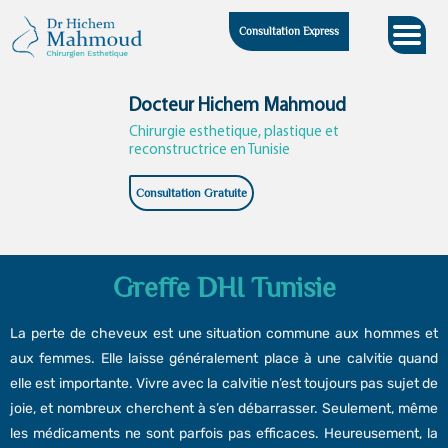
Skip
Consultation Express
to
content
Docteur Hichem Mahmoud
Chirurgie esthetique, plastique et
reconstructrice en Tunisie
Consultation Gratuite
Greffe DHI Tunisie
La perte de cheveux est une situation commune aux hommes et
aux femmes. Elle laisse généralement place à une calvitie quand
elle est importante. Vivre avec la calvitie n’est toujours pas sujet de
joie, et nombreux cherchent à s’en débarrasser. Seulement, même
les médicaments ne sont parfois pas efficaces. Heureusement, la