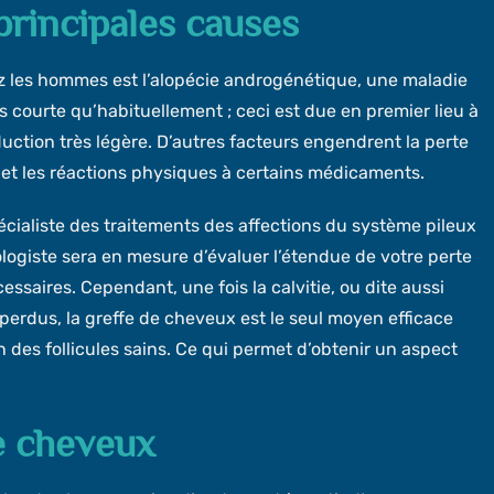
principales causes
z les hommes est l’alopécie androgénétique, une maladie
s courte qu’habituellement ; ceci est due en premier lieu à
ction très légère. D’autres facteurs engendrent la perte
et les réactions physiques à certains médicaments.
cialiste des traitements des affections du système pileux
hologiste sera en mesure d’évaluer l’étendue de votre perte
aires. Cependant, une fois la calvitie, ou dite aussi
 perdus, la greffe de cheveux est le seul moyen efficace
on des follicules sains. Ce qui permet d’obtenir un aspect
e cheveux