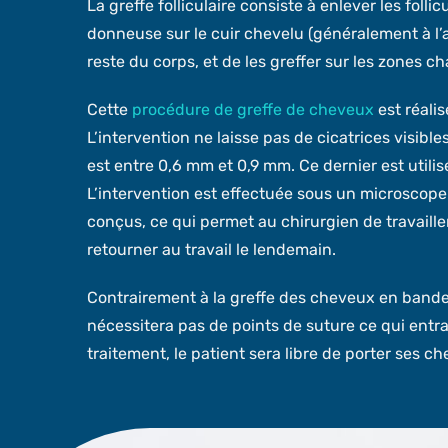
La greffe folliculaire consiste à enlever les fol
donneuse sur le cuir chevelu (généralement à l’a
reste du corps, et de les greffer sur les zones c
Cette
procédure de greffe de cheveux
est réali
L’intervention ne laisse pas de cicatrices visible
est entre 0,6 mm et 0,9 mm. Ce dernier est utilis
L’intervention est effectuée sous un microsco
conçus, ce qui permet au chirurgien de travaille
retourner au travail le lendemain.
Contrairement à la greffe des cheveux en bandele
nécessitera pas de points de suture ce qui entr
traitement, le patient sera libre de porter ses c