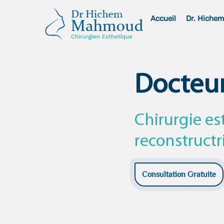
Skip
Accueil
Dr. Hiche
to
content
Docteu
Chirurgie es
reconstructr
Consultation Gratuite