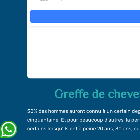
Greffe de chev
50% des hommes auront connu à un certain degr
cinquantaine. Et pour beaucoup d’autres, la p
certains lorsqu’ils ont à peine 20 ans, 30 ans, o