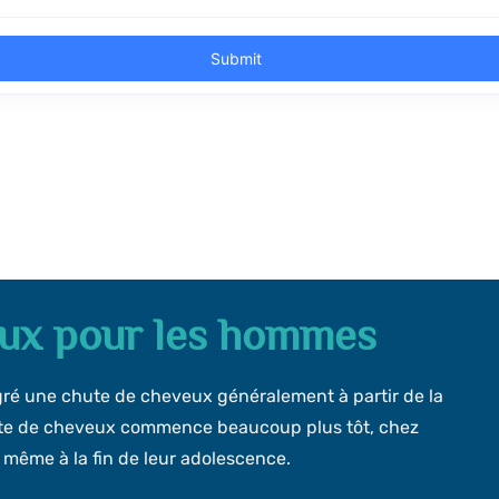
eux pour les hommes
é une chute de cheveux généralement à partir de la
erte de cheveux commence beaucoup plus tôt, chez
u même à la fin de leur adolescence.