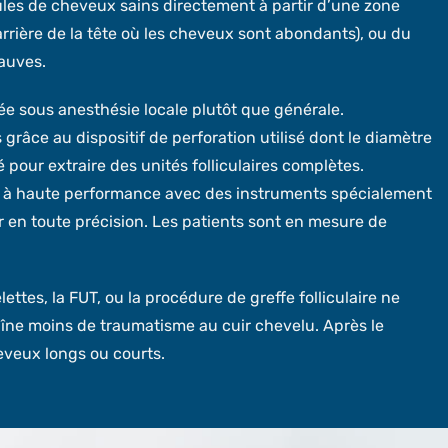
licules de cheveux sains directement à partir d’une zone
rrière de la tête où les cheveux sont abondants), ou du
hauves.
sée sous anesthésie locale plutôt que générale.
s grâce au dispositif de perforation utilisé dont le diamètre
é pour extraire des unités folliculaires complètes.
pe à haute performance avec des instruments spécialement
r en toute précision. Les patients sont en mesure de
ttes, la FUT, ou la procédure de greffe folliculaire ne
aîne moins de traumatisme au cuir chevelu. Après le
heveux longs ou courts.