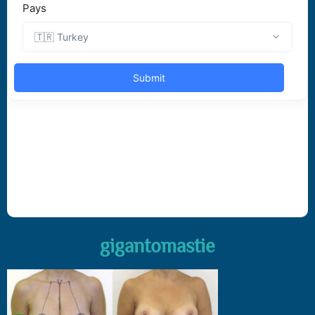
gigantomastie