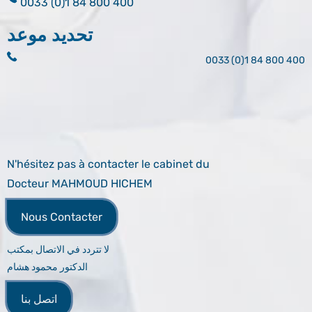
0033 (0)1 84 800 400
تحديد موعد
0033 (0)1 84 800 400
N'hésitez pas à contacter le cabinet du
Docteur MAHMOUD HICHEM
Nous Contacter
لا تتردد في الاتصال بمكتب
الدكتور محمود هشام
اتصل بنا