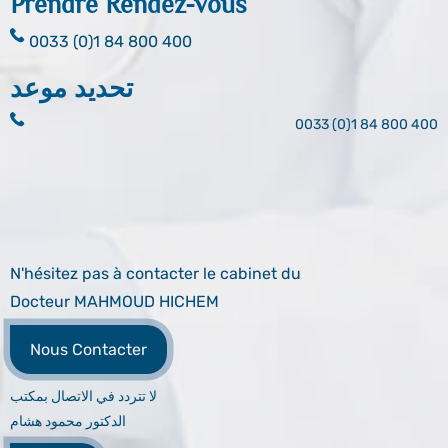
Prendre Rendez-vous
0033 (0)1 84 800 400
تحديد موعد
0033 (0)1 84 800 400
N'hésitez pas à contacter le cabinet du
Docteur MAHMOUD HICHEM
Nous Contacter
لا تتردد في الاتصال بمكتب
الدكتور محمود هشام