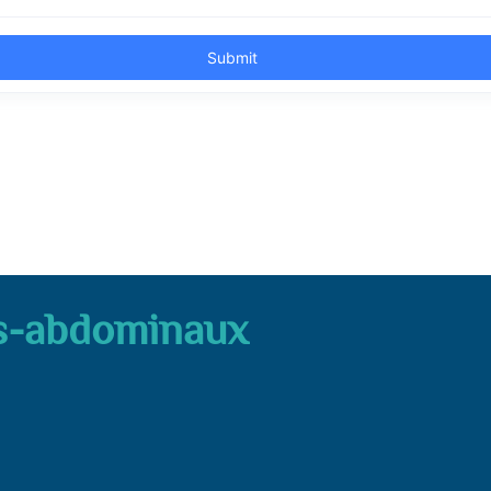
s-abdominaux