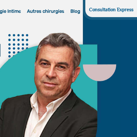
Consultation Express
gie Intime
Autres chirurgies
Blog
d