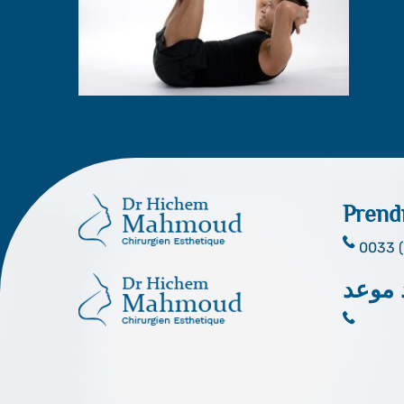
Prend
0033 (
 موعد