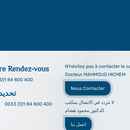
N'hésitez pas à contacter le c
re Rendez-vous
Docteur MAHMOUD HICHEM
0)1 84 800 400
Nous Contacter
تحديد
لا تتردد في الاتصال بمكتب
0033 (0)1 84 800 400
الدكتور محمود هشام
اتصل بنا