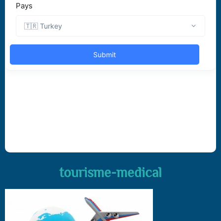
tourisme-medical