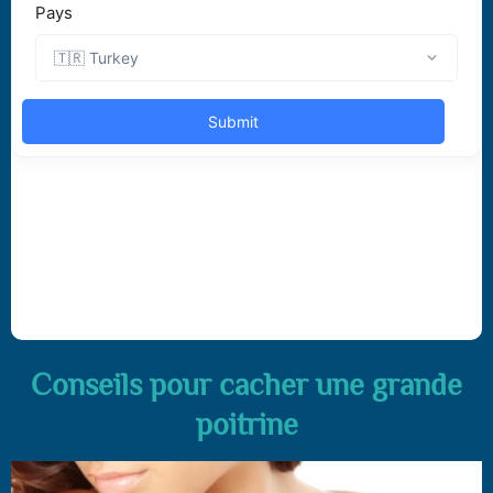
Conseils pour cacher une grande
poitrine