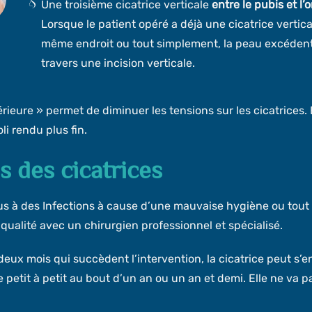
Une troisième cicatrice verticale
entre le pubis et l’
Lorsque le patient opéré a déjà une cicatrice vertica
même endroit ou tout simplement, la peau excédenta
travers une incision verticale.
eure » permet de diminuer les tensions sur les cicatrices. E
li rendu plus fin.
s des cicatrices
e dus à des Infections à cause d’une mauvaise hygiène ou to
 qualité avec un chirurgien professionnel et spécialisé.
deux mois qui succèdent l’intervention, la cicatrice peut s’
ise petit à petit au bout d’un an ou un an et demi. Elle ne va 