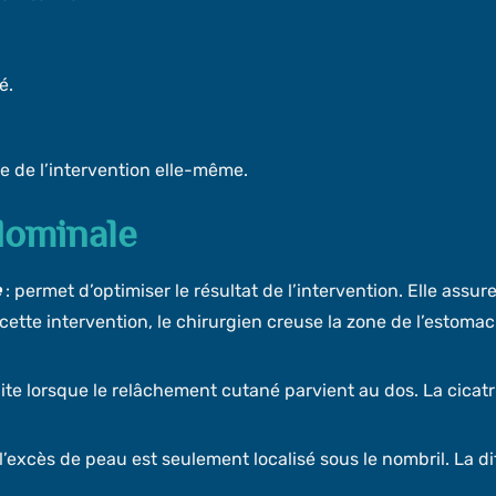
é.
e de l’intervention elle-même.
dominale
e
: permet d’optimiser le résultat de l’intervention. Elle assu
ette intervention, le chirurgien creuse la zone de l’estoma
ite lorsque le relâchement cutané parvient au dos. La cicatri
l’excès de peau est seulement localisé sous le nombril. La dif