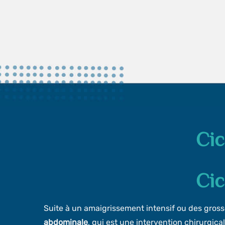
Cic
Cic
Suite à un amaigrissement intensif ou des gross
abdominale
, qui est une intervention chirurgical