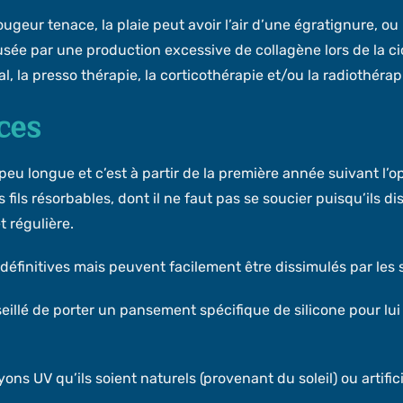
geur tenace, la plaie peut avoir l’air d’une égratignure, o
usée par une production excessive de collagène lors de la c
al, la presso thérapie, la corticothérapie et/ou la radiothérap
ces
 peu longue et c’est à partir de la première année suivant l’o
es fils résorbables, dont il ne faut pas se soucier puisqu’ils 
t régulière.
 définitives mais peuvent facilement être dissimulés par le
conseillé de porter un pansement spécifique de silicone pour 
yons UV qu’ils soient naturels (provenant du soleil) ou artifi