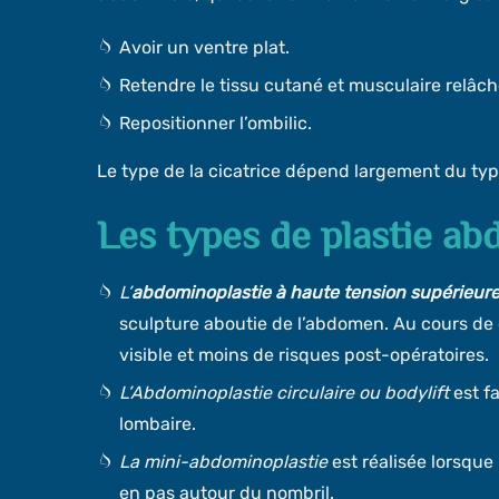
Avoir un ventre plat.
Retendre le tissu cutané et musculaire relâch
Repositionner l’ombilic.
Le type de la cicatrice dépend largement du typ
Les types de plastie ab
L’
abdominoplastie à haute tension supérieur
sculpture aboutie de l’abdomen. Au cours de c
visible et moins de risques post-opératoires.
L’Abdominoplastie circulaire ou bodylift
est fa
lombaire.
La mini-abdominoplastie
est réalisée lorsque 
en pas autour du nombril.