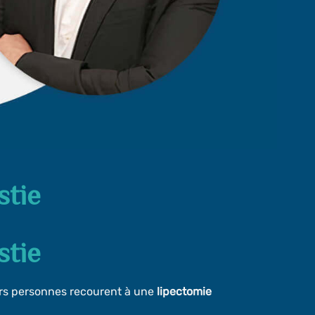
stie
stie
eurs personnes recourent à une
lipectomie