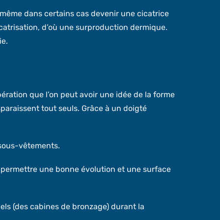
u même dans certains cas devenir une cicatrice
icatrisation, d’où une surproduction dermique.
ie.
pération que l’on peut avoir une idée de la forme
disparaissent tout seuls. Grâce à un doigté
s sous-vêtements.
lui permettre une bonne évolution et une surface
ciels (des cabines de bronzage) durant la