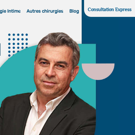
Consultation Express
gie Intime
Autres chirurgies
Blog
d