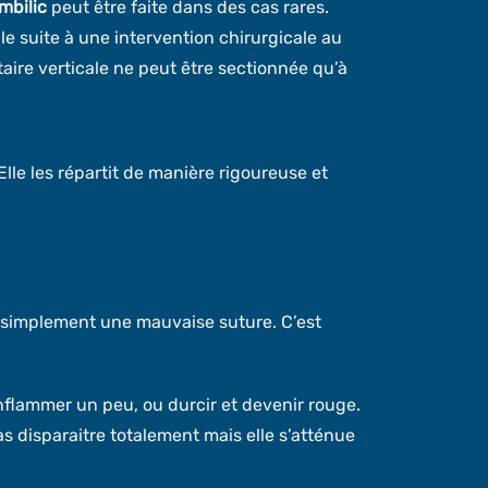
ombilic
peut être faite dans des cas rares.
le suite à une intervention chirurgicale au
ire verticale ne peut être sectionnée qu’à
lle les répartit de manière rigoureuse et
ut simplement une mauvaise suture. C’est
enflammer un peu, ou durcir et devenir rouge.
pas disparaitre totalement mais elle s’atténue