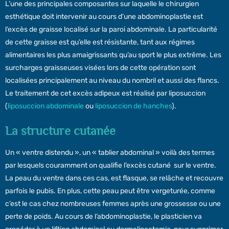
L’une des principales composantes sur laquelle le chirurgien
esthétique doit intervenir au cours d’une abdominoplastie est
l’excès de graisse localisé sur la paroi abdominale. La particularité
de cette graisse est qu’elle est résistante, tant aux régimes
alimentaires les plus amaigrissants qu’au sport le plus extrême. Les
surcharges graisseuses visées lors de cette opération sont
localisées principalement au niveau du nombril et aussi des flancs.
Le traitement de cet excès adipeux est réalisé par liposuccion
(
liposuccion abdominale
ou
liposuccion de hanches
).
La structure cutanée
Un « ventre distendu », un « tablier abdominal » voilà des termes
par lesquels couramment on qualifie l’excès cutané sur le ventre.
La peau du ventre dans ces cas, est flasque, se relâche et recouvre
parfois le pubis. En plus, cette peau peut être vergeturée, comme
c’est le cas chez nombreuses femmes après une grossesse ou une
perte de poids. Au cours de l’abdominoplastie, le plasticien va