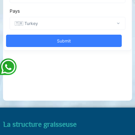
La structure graisseuse