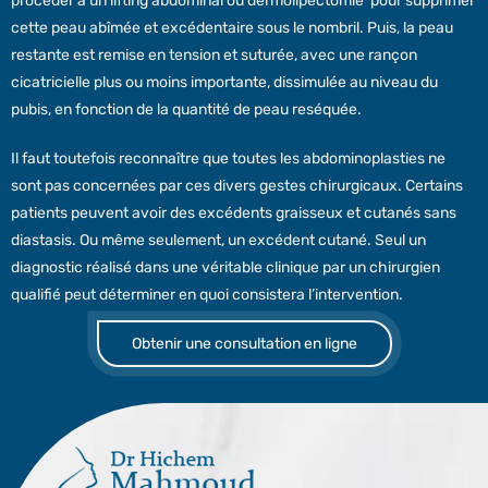
procéder à un lifting abdominal ou dermolipectomie pour supprimer
cette peau abîmée et excédentaire sous le nombril. Puis, la peau
restante est remise en tension et suturée, avec une rançon
cicatricielle plus ou moins importante, dissimulée au niveau du
pubis, en fonction de la quantité de peau reséquée.
Il faut toutefois reconnaître que toutes les abdominoplasties ne
sont pas concernées par ces divers gestes chirurgicaux. Certains
patients peuvent avoir des excédents graisseux et cutanés sans
diastasis. Ou même seulement, un excédent cutané. Seul un
diagnostic réalisé dans une véritable clinique par un chirurgien
qualifié peut déterminer en quoi consistera l’intervention.
Obtenir une consultation en ligne