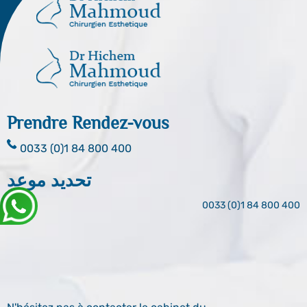
Prendre Rendez-vous
0033 (0)1 84 800 400
تحديد موعد
0033 (0)1 84 800 400