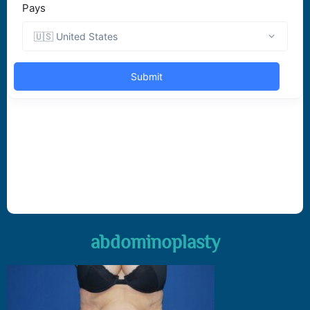
abdominoplasty