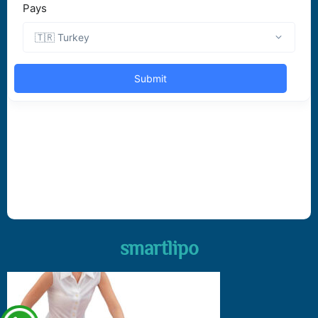
smartlipo