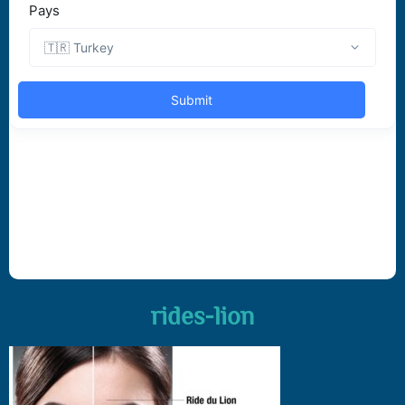
rides-lion