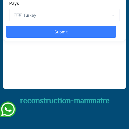
reconstruction-mammaire