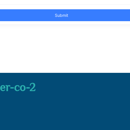
ser-co-2