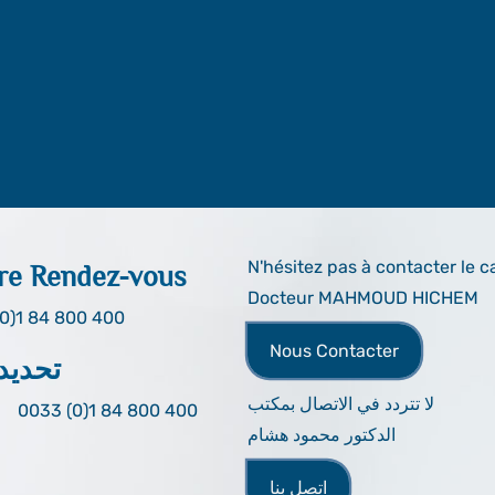
N'hésitez pas à contacter le c
re Rendez-vous
Docteur MAHMOUD HICHEM
0)1 84 800 400
Nous Contacter
تحديد
لا تتردد في الاتصال بمكتب
0033 (0)1 84 800 400
الدكتور محمود هشام
اتصل بنا