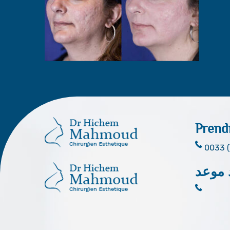
Prend
0033 (
 موعد