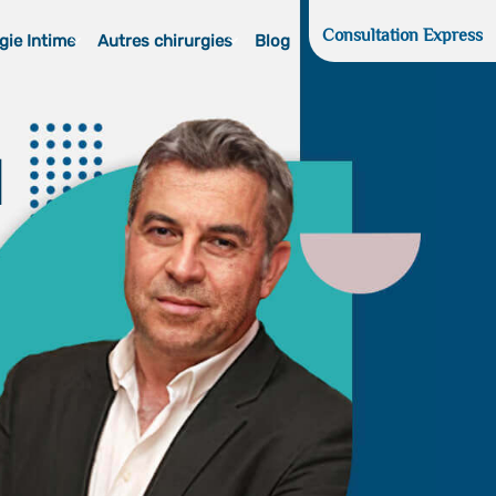
Consultation Express
gie Intime
Autres chirurgies
Blog
d