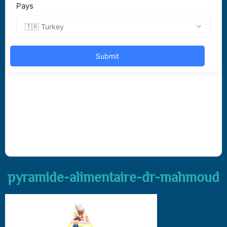
pyramide-alimentaire-dr-mahmoud