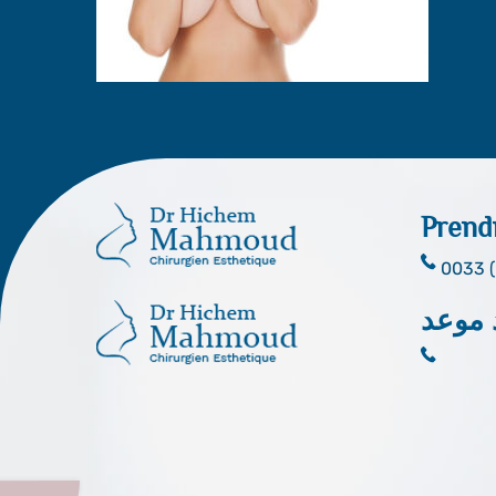
Prend
0033 (
 موعد