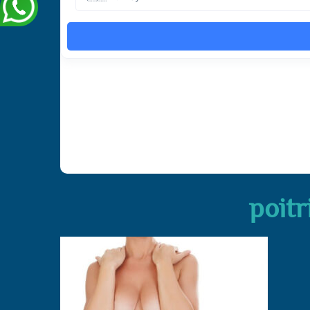
poitr