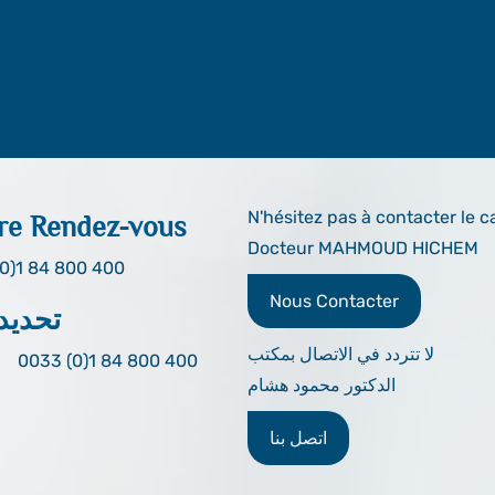
N'hésitez pas à contacter le c
re Rendez-vous
Docteur MAHMOUD HICHEM
0)1 84 800 400
Nous Contacter
تحديد
لا تتردد في الاتصال بمكتب
0033 (0)1 84 800 400
الدكتور محمود هشام
اتصل بنا