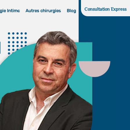
Consultation Express
gie Intime
Autres chirurgies
Blog
d